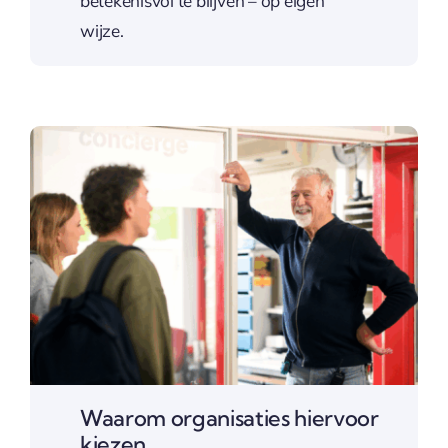
betekenisvol te blijven – op eigen
wijze.
Waarom organisaties hiervoor
kiezen