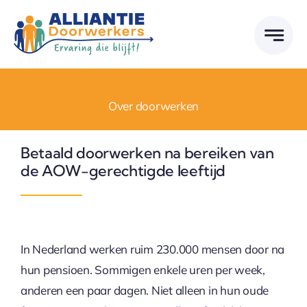
Skip
to
content
Over doorwerken
Betaald doorwerken na bereiken van
de AOW-gerechtigde leeftijd
In Nederland werken ruim 230.000 mensen door na
hun pensioen. Sommigen enkele uren per week,
anderen een paar dagen. Niet alleen in hun oude