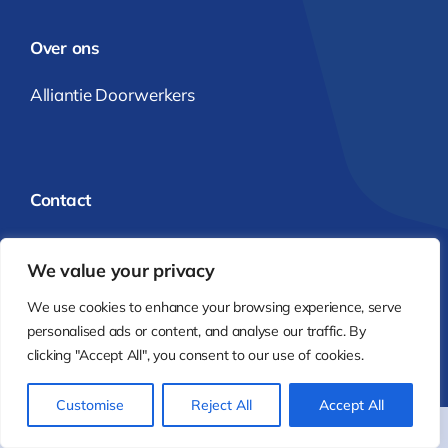
Over ons
Alliantie Doorwerkers
Contact
info@alliantiedoorwerkers.nl
We value your privacy
Alliantie Doorwerkers
We use cookies to enhance your browsing experience, serve
personalised ads or content, and analyse our traffic. By
clicking "Accept All", you consent to our use of cookies.
© 2025 - 2026 | Realisatie:
Karen Visbeen Webdesign
Customise
Reject All
Accept All