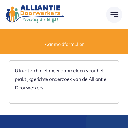
Skip
to
content
Aanmeldformulier
U kunt zich niet meer aanmelden voor het
praktijkgerichte onderzoek van de Alliantie
Doorwerkers.